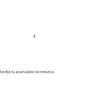
3
Recibe tu acumulador en minutos.