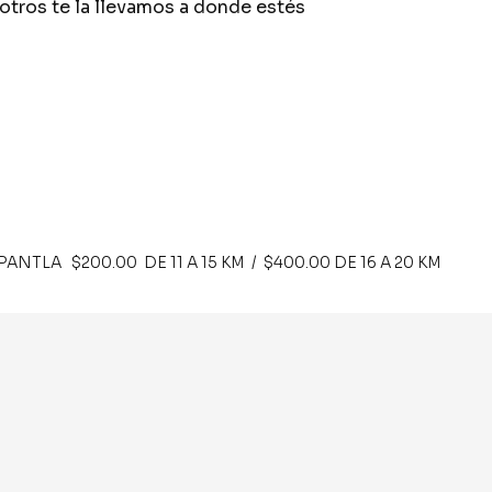
otros te la llevamos a donde estés
NTLA $200.00 DE 11 A 15 KM / $400.00 DE 16 A 20 KM